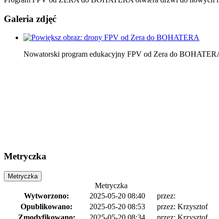
Galeria zdjęć
Nowatorski program edukacyjny FPV od Zera do BOHATER
Metryczka
Metryczka
Metryczka
Wytworzono:
2025-05-20 08:40
przez:
Opublikowano:
2025-05-20 08:53
przez: Krzysztof
Zmodyfikowano:
2025-05-20 08:34
przez: Krzysztof