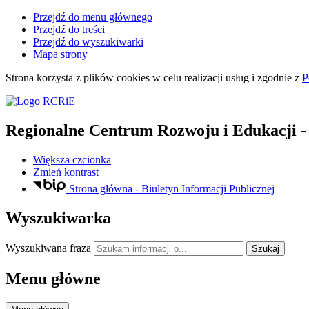
Przejdź do menu głównego
Przejdź do treści
Przejdź do wyszukiwarki
Mapa strony
Strona korzysta z plików
cookies
w celu realizacji usług i zgodnie z
P
Regionalne Centrum Rozwoju i Edukacji
-
Większa czcionka
Zmień kontrast
Strona główna - Biuletyn Informacji Publicznej
Wyszukiwarka
Wyszukiwana fraza
Szukaj
Menu główne