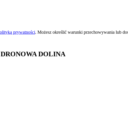
olityką prywatności
. Możesz określić warunki przechowywania lub do
 DRONOWA DOLINA