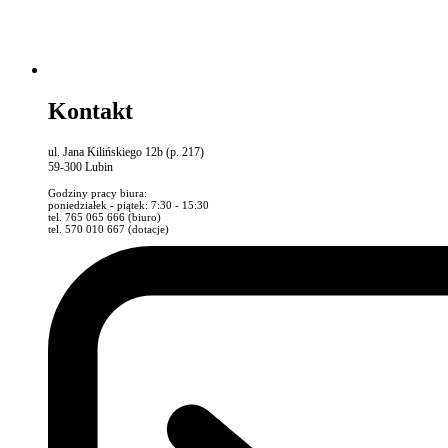
Kontakt
ul. Jana Kilińskiego 12b (p. 217)
59-300 Lubin
Godziny pracy biura:
poniedziałek - piątek: 7:30 - 15:30
tel. 765 065 666 (biuro)
tel. 570 010 667 (dotacje)