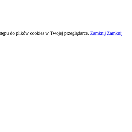
stępu do plików
cookies
w Twojej przeglądarce.
Zamknij
Zamknij